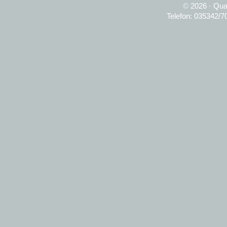
©
2026 · Qua
Telefon: 035342/7