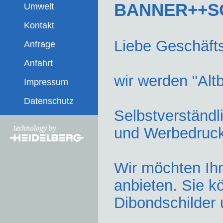
BANNER++S
Umwelt
Kontakt
Liebe Geschäft
Anfrage
Anfahrt
wir werden "Al
Impressum
Datenschutz
Selbstverständli
und Werbedruc
Wir möchten Ih
anbieten. Sie 
Dibondschilder 