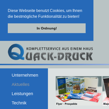
Diese Webseite benutzt Cookies, um Ihnen
die bestmögliche Funktionalität zu bieten!
In Ordnung!
Unternehmen
Aktuelles
Leistungen
Technik